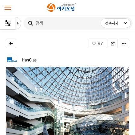
건축자재 
검색
 
 
 
6
명
HanGlas