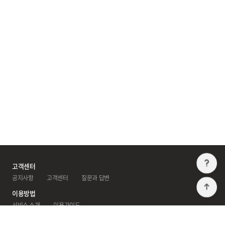
고
고객센터
공지사항
 
고객센터
 
질문과 답변
T
이용방법
서비스 소개
 
이용가이드
광고센터