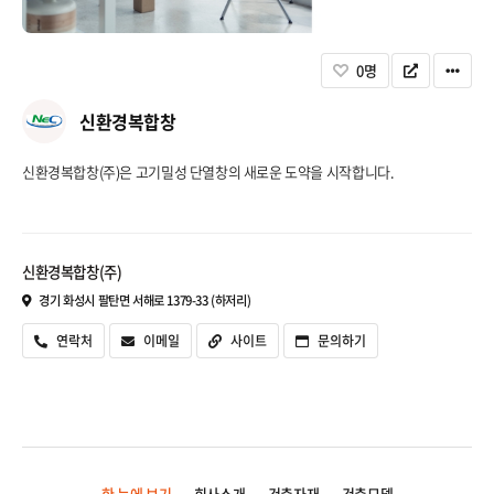
 
 
 
0
명
신환경복합창
 신환경복합창(주)은 고기밀성 단열창의 새로운 도약을 시작합니다. 
 신환경복합창(주)
 경기 화성시 팔탄면 서해로 1379-33 (하저리) 
 
연락처
 
이메일
 
사이트
 
문의하기
한 눈에 보기
회사소개
건축자재
건축모델