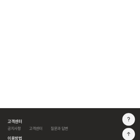
고
고객센터
공지사항
 
고객센터
 
질문과 답변
T
이용방법