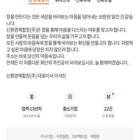
 창을 만든다는 것은 세상을 바라보는 마음을 담아내는 보람된 일인 것 같습
니다. 
 신환경복합창(주)은 창을 통해 마음을 다스리는 여유를 찾고자 합니다. 
 창을 만들며 웃음을 담는 우리의 삶을 가꾸고자 합니다. 
 모든 사람의 마음속에 창을 통해 바라보는 화단을 만들고자 합니다. 자랑하
고 싶은 마음에 담장은 치지 않으려 합니다. 
 주소는 바로 당신의 마음속입니다. 
 언제든 이 아름다운 화단의 주인공이 되어보십시오. 늘 함께하겠습니다. 
 신환경복합창(주) 대표이사 이석진 
n
e
w
업력 13년차
중소기업
 22건 
 2013년 01월 
기업형태
인증현황
미서기창
 
커튼월창
 
프로젝트창
 
복합창