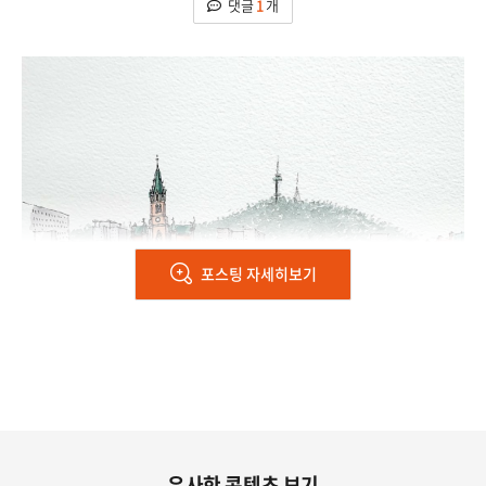
 댓글 
1
 개
 
포스팅
유사한 콘텐츠 보기