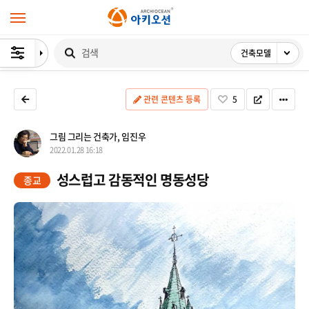
건축모델 
검색
 
 
 
 관련 콘텐츠 등록
 
5
그림 그리는 건축가, 임진우
2022.01.28 16:18
 성스럽고 감동적인 명동성당 
종교